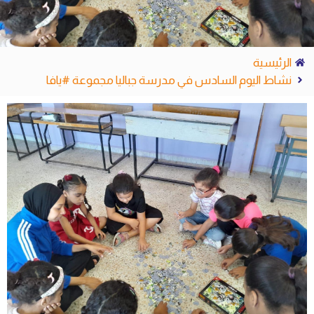
الرئيسية
نشاط اليوم السادس في مدرسة جباليا مجموعة #يافا