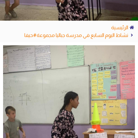
الرئيسية
نشاط اليوم السابع في مدرسة جباليا مجموعة#حيفا