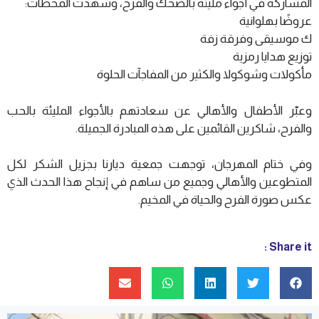
المشاركة في أجواء مليئة بالضحك والفرح، وشهدت المحطات:
عروضًا بهلوانية
ك موسيقى وفرقة زفة
توزيع هدايا رمزية
مأكولات وشوكولا والكثير من المفاجآت الحلوة
وعبّر الأطفال والأهالي عن سعادتهم بالأجواء المليئة بالحب
والفرح، شاكرين القائمين على هذه المبادرة الجميلة.
وفي ختام المهرجان، توجهت جمعية ديارنا بجزيل الشكر لكل
المتطوعين والأهالي وجميع من ساهم في إنجاح هذا الحدث الذي
عكس صورة الفرح والحياة في المخيم.
Share it :