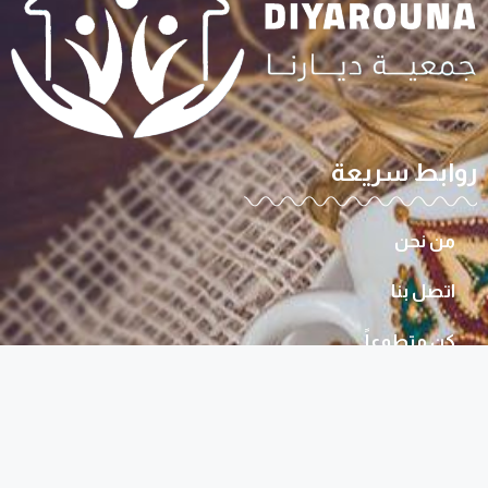
روابط سريعة
من نحن
اتصل بنا
كن متطوعاً
أتصل بنا