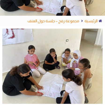
الرئيسية
مجموعة رفح – جلسة حول العنف