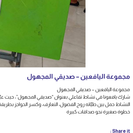
مجموعة اليافعين – صديقي المجهول
مجموعة اليافعين – صديقي المجهول
شارك يافعونا في نشاط تفاعلي بعنوان “صديقي المجهول”، حيث عبّ
النشاط حمل بين طيّاته روح الفضول، التعارف، وكسر الحواجز بطري
خطوة صغيرة نحو صداقات كبيرة
Share it :