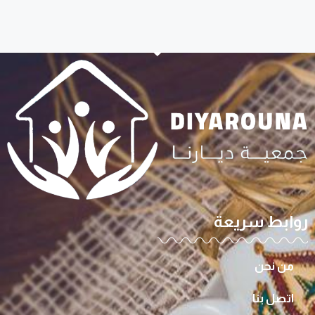
روابط سريعة
من نحن
اتصل بنا