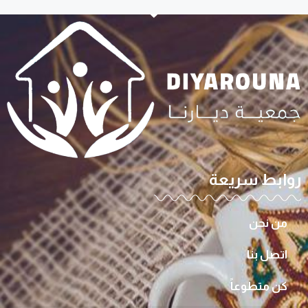
روابط سريعة
من نحن
اتصل بنا
كن متطوعاً