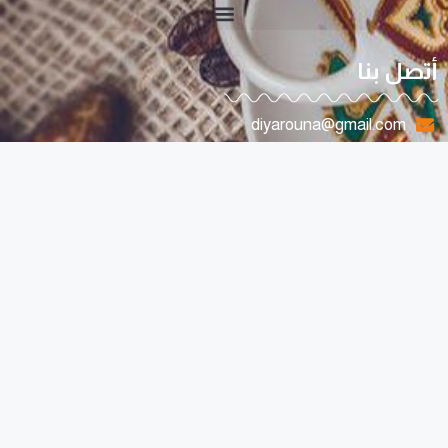
أتصل بنا
diyarouna@gmail.com
0096170807263
لبنان