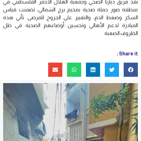
نفذ فريق ديارنا الصحي وجمعية الهلال الأحمر الفلسطيني في
منطقة صور حملة صحية بمخيم برج الشمالي، تضمنت قياس
السكر وضغط الدم، والتغيير على الجروح للمرضى. تأتي هذه
المبادرة لدعم الأهالي وتحسين أوضاعهم الصحية في ظل
الظروف الصعبة.
Share it :