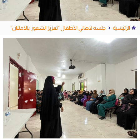
الرئيسية
جلسه لاهالي الأطفال “تعزيز الشعور بالامتنان”