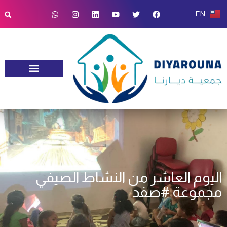
EN
تدريبات ودراسات
الشفافية والسياسات
اليوم العاشر من النشاط الصيفي
مجموعة #صفد