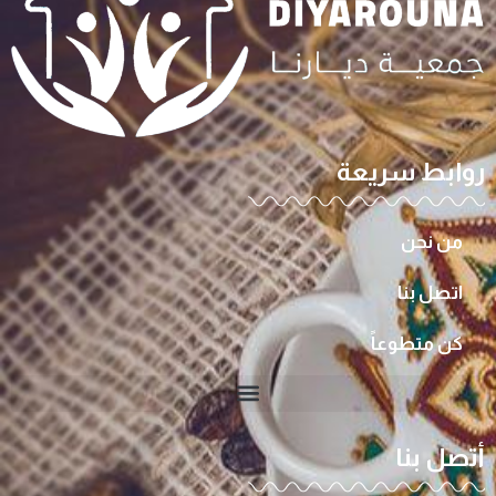
روابط سريعة
من نحن
اتصل بنا
كن متطوعاً
أتصل بنا