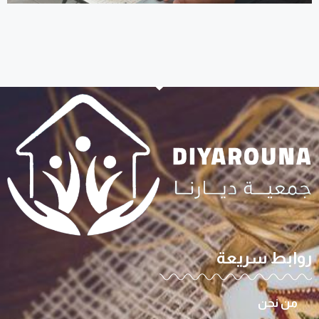
روابط سريعة
من نحن