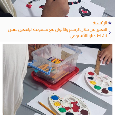
الرئيسية
التعبير من خلال الرسم والألوان مع مجموعة اليافعين ضمن
نشاط ديارنا الأسبوعي .