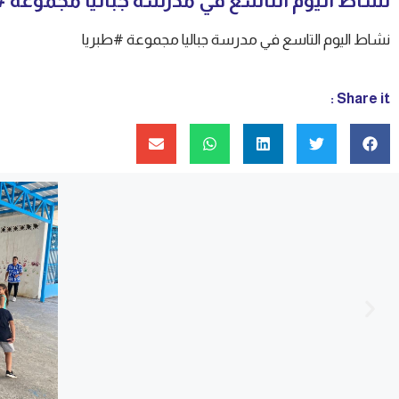
نشاط اليوم التاسع في مدرسة جباليا مجموعة #
نشاط اليوم التاسع في مدرسة جباليا مجموعة #طبريا
Share it :