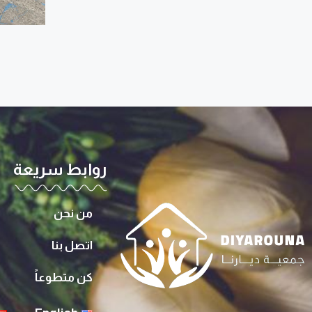
روابط سريعة
من نحن
اتصل بنا
كن متطوعاً