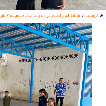
الرئيسية
نشاط اليوم التاسع في مدرسة جباليا مجموعة #طبري