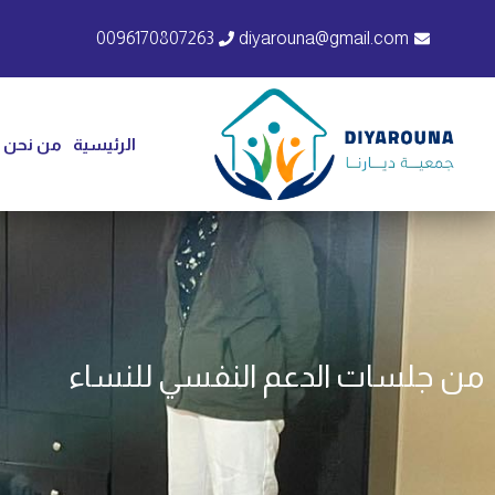
0096170807263
diyarouna@gmail.com
الرئيسية
من نحن
من جلسات الدعم النفسي للنساء