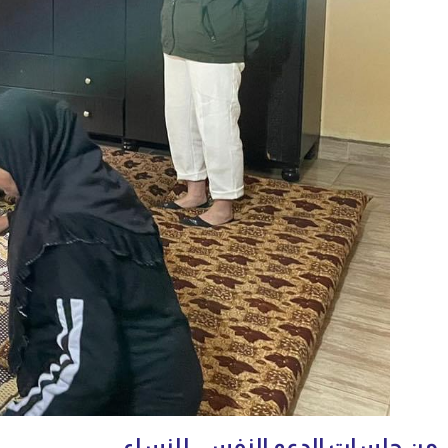
من جلسات الدعم النفسي للنساء