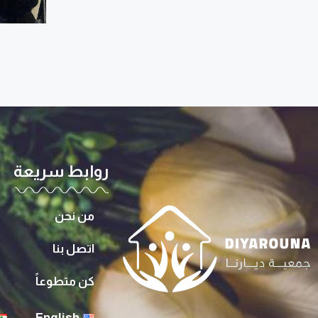
روابط سريعة
من نحن
اتصل بنا
كن متطوعاً
English