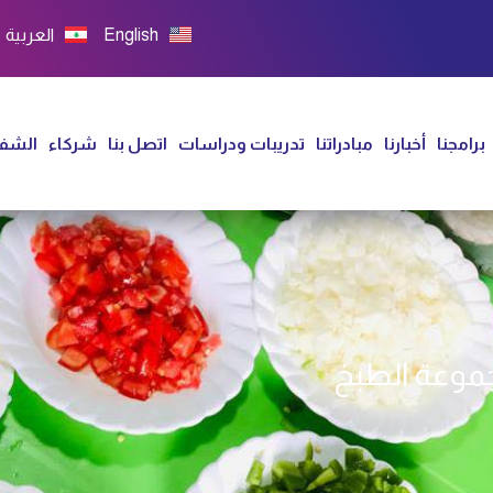
English
العربية
برامجنا
أخبارنا
مبادراتنا
تدريبات ودراسات
اتصل بنا
شركاء
الشفا
جموعة الطبخ