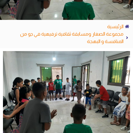
الرئيسية
مجموعة الصغار ومسابقة ثقافية ترفيهية في جو من
المنافسة و البهجة