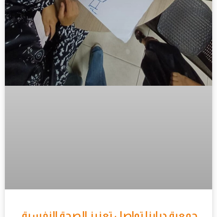
جمعية ديارنا تواصل تعزيز الصحة النفسية