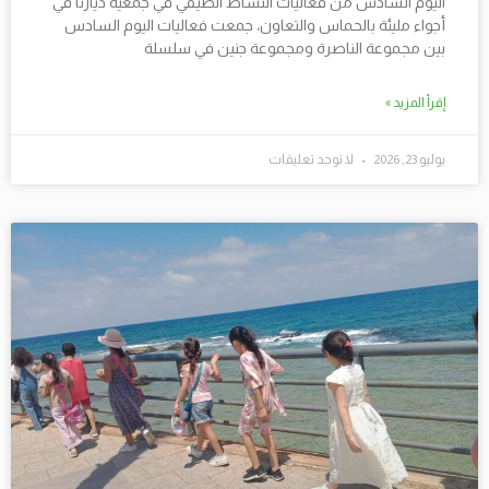
اليوم السادس من فعاليات النشاط الصيفي في جمعية ديارنا في
أجواء مليئة بالحماس والتعاون، جمعت فعاليات اليوم السادس
بين مجموعة الناصرة ومجموعة جنين في سلسلة
إقرأ المزيد »
يوليو 23, 2026
لا توجد تعليقات