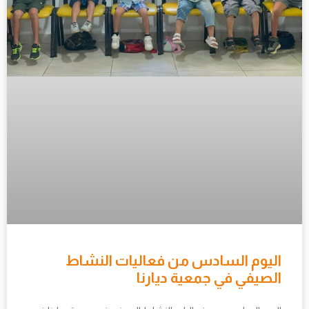
اليوم السادس من فعاليات النشاط
الصيفي في جمعية ديارنا