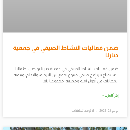
ضمن فعاليات النشاط الصيفي في جمعية
ديارنا
ضمن فعاليات النشاط الصيفي في جمعية ديارنا يواصل أطفالنا
الاستمتاع ببرنامج صيفي متنوع يجمع بين الترفيه، والتعلم، وتنمية
المهارات في أجواء آمنة وممتعة. مجموعتا يافا
إقرأ المزيد »
يوليو 23, 2026
لا توجد تعليقات