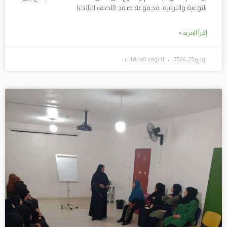
التوعية والترفيه. مجموعة صفد (الصف الثالث)
إقرأ المزيد »
يوليو 23, 2026
لا توجد تعليقات