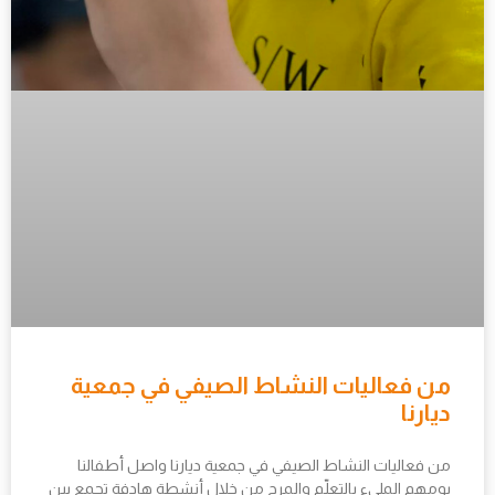
من فعاليات النشاط الصيفي في جمعية
ديارنا
من فعاليات النشاط الصيفي في جمعية ديارنا واصل أطفالنا
يومهم المليء بالتعلّم والمرح من خلال أنشطة هادفة تجمع بين